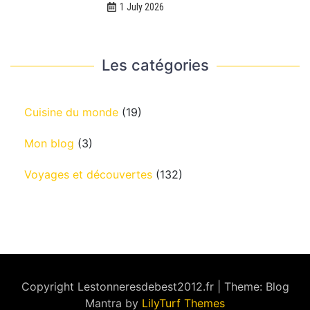
1 July 2026
Les catégories
Cuisine du monde
(19)
Mon blog
(3)
Voyages et découvertes
(132)
Copyright Lestonneresdebest2012.fr
|
Theme: Blog
Mantra by
LilyTurf Themes