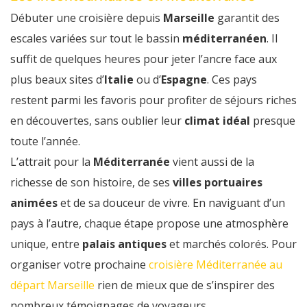
Débuter une croisière depuis
Marseille
garantit des
escales variées sur tout le bassin
méditerranéen
. Il
suffit de quelques heures pour jeter l’ancre face aux
plus beaux sites d’
Italie
ou d’
Espagne
. Ces pays
restent parmi les favoris pour profiter de séjours riches
en découvertes, sans oublier leur
climat idéal
presque
toute l’année.
L’attrait pour la
Méditerranée
vient aussi de la
richesse de son histoire, de ses
villes portuaires
animées
et de sa douceur de vivre. En naviguant d’un
pays à l’autre, chaque étape propose une atmosphère
unique, entre
palais antiques
et marchés colorés. Pour
organiser votre prochaine
croisière Méditerranée au
départ Marseille
rien de mieux que de s’inspirer des
nombreux témoignages de voyageurs.