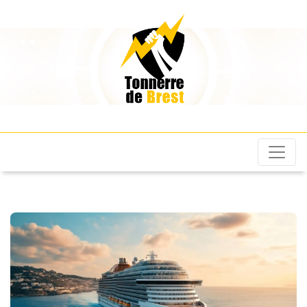
Les Tonnerres de
Brest