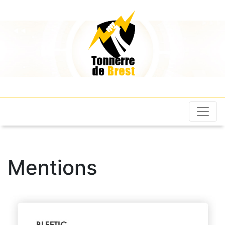
Les Tonnerres de
Brest
Mentions