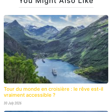
You Might Also Like
Tour du monde en croisière : le rêve est-il
vraiment accessible ?
30 July 2026