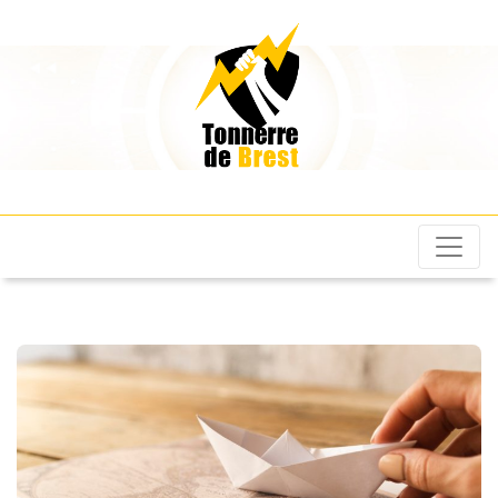
Les Tonnerres de
Brest