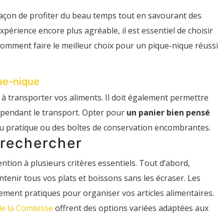
façon de profiter du beau temps tout en savourant des
expérience encore plus agréable, il est essentiel de choisir
comment faire le meilleur choix pour un pique-nique réussi
ue-nique
 à transporter vos aliments. Il doit également permettre
r pendant le transport. Opter pour
un panier bien pensé
eu pratique ou des boîtes de conservation encombrantes.
 rechercher
ntion à plusieurs critères essentiels. Tout d’abord,
ntenir tous vos plats et boissons sans les écraser. Les
ement pratiques pour organiser vos articles alimentaires.
de la Comtesse
offrent des options variées adaptées aux