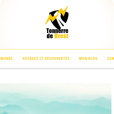
 Brest
U MONDE
VOYAGES ET DÉCOUVERTES
MON BLOG
CO