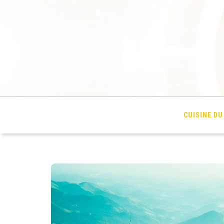
Les Tonnerres de
CUISINE D