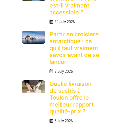
est-il vraiment
accessible ?
30 July 2026
Partir en croisière
antarctique : ce
qu’il faut vraiment
savoir avant de se
lancer
7 July 2026
Quelle livraison
de sushis à
Toulon offre le
meilleur rapport
qualité-prix ?
6 July 2026