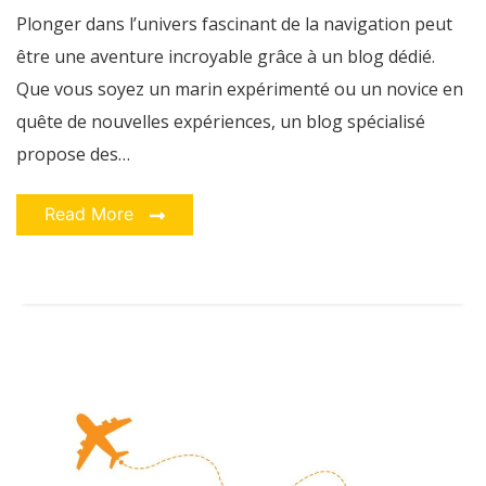
destinations
Plonger dans l’univers fascinant de la navigation peut
de
navigation
être une aventure incroyable grâce à un blog dédié.
populaires
!
Que vous soyez un marin expérimenté ou un novice en
quête de nouvelles expériences, un blog spécialisé
propose des…
Read More