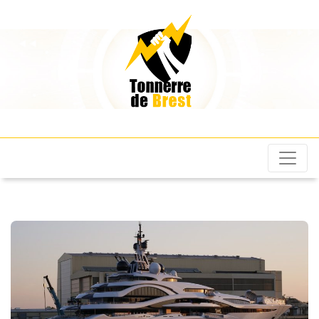
Les Tonnerres de
Brest