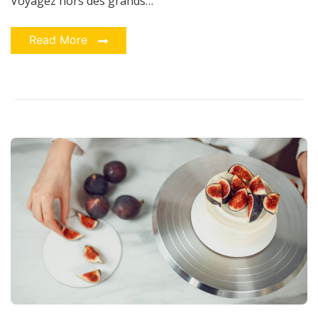
Voyagez hors des grands…
Read More