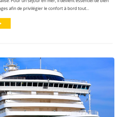
alise. Pour un séjour en mer, il devient essentiel de bien
es afin de privilégier le confort à bord tout…