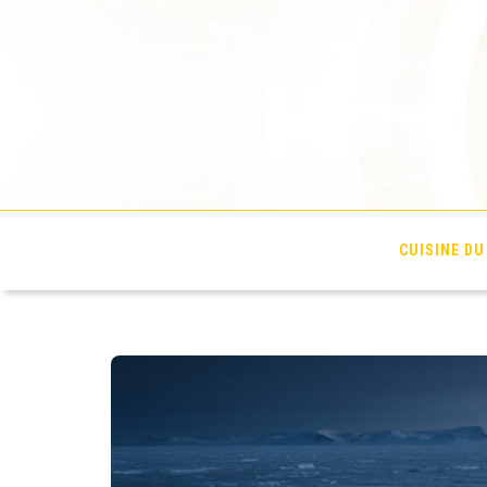
Les Tonnerres de
CUISINE D