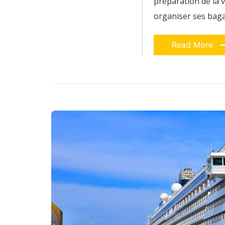
préparation de la v
organiser ses bagag
Read More