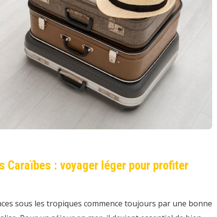
 Caraïbes : voyager léger pour profiter
nces sous les tropiques commence toujours par une bonne