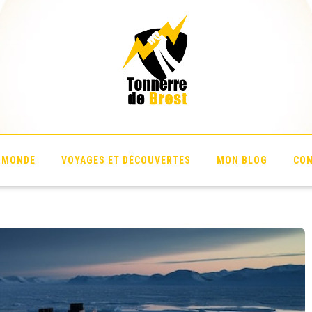
 Brest
U MONDE
VOYAGES ET DÉCOUVERTES
MON BLOG
CO