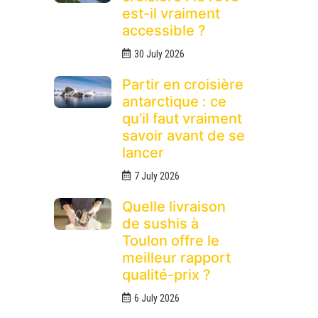
est-il vraiment
accessible ?
30 July 2026
Partir en croisière
antarctique : ce
qu’il faut vraiment
savoir avant de se
lancer
7 July 2026
Quelle livraison
de sushis à
Toulon offre le
meilleur rapport
qualité-prix ?
6 July 2026