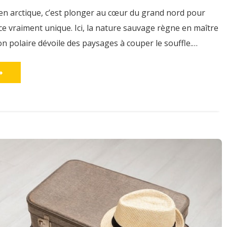
 en arctique, c’est plonger au cœur du grand nord pour
ce vraiment unique. Ici, la nature sauvage règne en maître
n polaire dévoile des paysages à couper le souffle.…