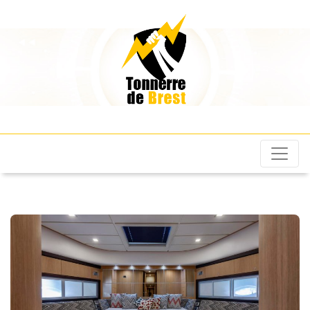
Les Tonnerres de
Brest