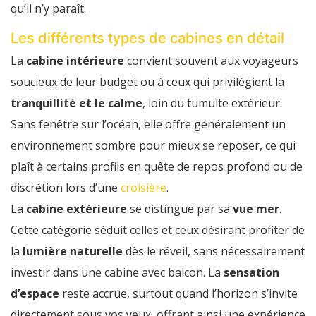
qu’il n’y paraît.
Les différents types de cabines en détail
La
cabine intérieure
convient souvent aux voyageurs
soucieux de leur budget ou à ceux qui privilégient la
tranquillité et le calme
, loin du tumulte extérieur.
Sans fenêtre sur l’océan, elle offre généralement un
environnement sombre pour mieux se reposer, ce qui
plaît à certains profils en quête de repos profond ou de
discrétion lors d’une
croisière
.
La
cabine extérieure
se distingue par sa
vue mer
.
Cette catégorie séduit celles et ceux désirant profiter de
la
lumière naturelle
dès le réveil, sans nécessairement
investir dans une cabine avec balcon. La
sensation
d’espace
reste accrue, surtout quand l’horizon s’invite
directement sous vos yeux, offrant ainsi une expérience