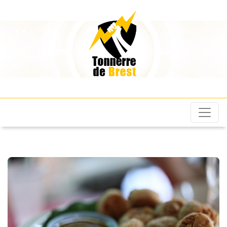
Les Tonnerres de
Brest