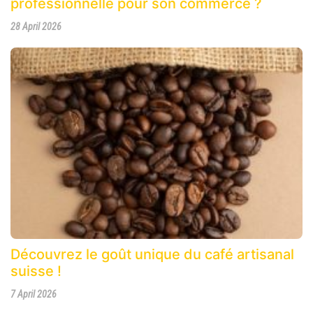
professionnelle pour son commerce ?
28 April 2026
Découvrez le goût unique du café artisanal
suisse !
7 April 2026